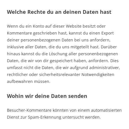
Welche Rechte du an deinen Daten hast
Wenn du ein Konto auf dieser Website besitzt oder
Kommentare geschrieben hast, kannst du einen Export
deiner personenbezogenen Daten bei uns anfordern,
inklusive aller Daten, die du uns mitgeteilt hast. Darüber
hinaus kannst du die Löschung aller personenbezogenen
Daten, die wir von dir gespeichert haben, anfordern. Dies
umfasst nicht die Daten, die wir aufgrund administrativer,
rechtlicher oder sicherheitsrelevanter Notwendigkeiten
aufbewahren müssen.
Wohin wir deine Daten senden
Besucher-Kommentare könnten von einem automatisierten
Dienst zur Spam-Erkennung untersucht werden.