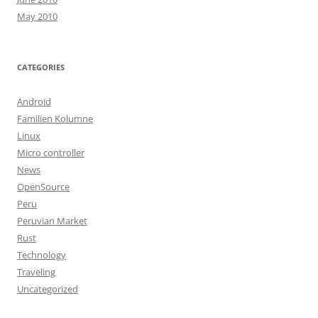
May 2010
CATEGORIES
Android
Familien Kolumne
Linux
Micro controller
News
OpenSource
Peru
Peruvian Market
Rust
Technology
Traveling
Uncategorized